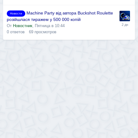
Machine Party від автора Buckshot Roulette
Новости
розійшлася тиражем у 500 000 копій
От
Новостник
,
Пятница в 10:44
0
ответов
69
просмотров