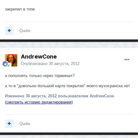
закрепил в топе
Quote
AndrewCone
Опубликовано
30 августа, 2012
а пополнять только через терминал?
а то в "довольно большой карте покрытия" моего мухосpaнска нет
Изменено
30 августа, 2012
пользователем AndrewCone
(смотреть историю редактирования)
Quote