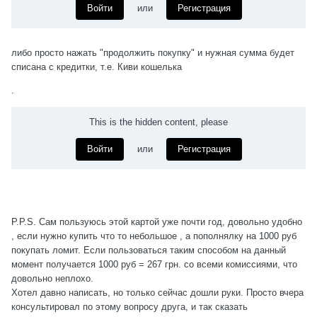
Войти
или
Регистрация
либо просто нажать "продолжить покупку" и нужная сумма будет
списана с кредитки, т.е. Киви кошелька
.
This is the hidden content, please
Войти
или
Регистрация
P.Р.S. Сам пользуюсь этой картой уже почти год, довольно удобно
, если нужно купить что то небольшое , а пополнялку на 1000 руб
покупать ломит. Если пользоваться таким способом на данный
момент получается 1000 руб = 267 грн. со всеми комиссиями, что
довольно неплохо.
Хотел давно написать, но только сейчас дошли руки. Просто вчера
консультировал по этому вопросу друга, и так сказать