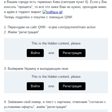
в Вашем городе есть терминал Киви (смотрим пункт 6). Если у Вас
консоль "прошита", то всё что ниже Вам не нужно, проходим мимо
и идём в торрент маркет
Теперь подробно о покупке с помощью QIWI:
1. Переходим на сайт QIWI - w.qiwi.com/payment/main.action
2. Жмём "регистрация"
This is the hidden content, please
Войти
или
Регистрация
3. Выбираем Украину в выпадающем окне
This is the hidden content, please
Войти
или
Регистрация
4. Забиваем свой номер, и текст с картинки, отмечаем "согласен с
условиями оферты", жмём "регистрация"