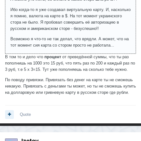
Ибо когда-то я уже создавал виртуальную карту. И, насколько
я помню, валюта на карте в $. На тот момент украинского
стора не было. Я пробовал совершить её авторизацию в
русском и американском сторе - безуспешно!!
Возможно я что-то не так делал, что врядли. А может, что на
тот момент сия карта со стором просто не работала...
В том то и дело что
процент
от преведённой суммы, что ты раз
пополнишь на 1000 это 15 руб, что пять раз по 200 и каждый раз по
3 руб, т.е 5 х 3=15. Тут уже пополняешь на сколько тебе нужно.
По поводу привязки. Привязать без денег на карте ты не сможешь
никакую. Привязать с деньгами ты может, но ты не сможешь купить
на долларовую или гривневую карту в русском сторе где рубли.
Quote
Izotov