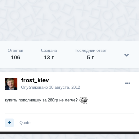
Ответов
Создана
Последний ответ
106
13 г
5 г
frost_kiev
Опубликовано
30 августа, 2012
купить пополняшку за 280гр не легче?
Quote