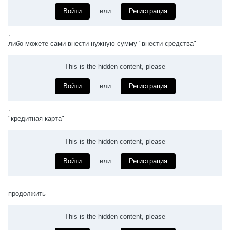
Войти
или
Регистрация
,
либо можете сами внести нужную сумму "внести средства"
This is the hidden content, please
Войти
или
Регистрация
,
"кредитная карта"
This is the hidden content, please
Войти
или
Регистрация
продолжить
This is the hidden content, please