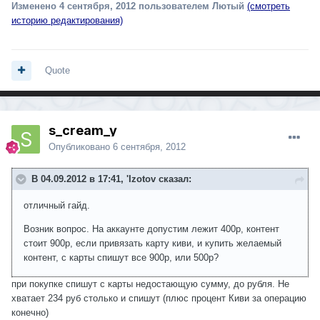
Изменено
4 сентября, 2012
пользователем Лютый
(смотреть
историю редактирования)
Quote
s_cream_y
Опубликовано
6 сентября, 2012
В 04.09.2012 в 17:41, 'Izotov сказал:
отличный гайд.
Возник вопрос. На аккаунте допустим лежит 400р, контент
стоит 900р, если привязать карту киви, и купить желаемый
контент, с карты спишут все 900р, или 500р?
при покупке спишут с карты недостающую сумму, до рубля. Не
хватает 234 руб столько и спишут (плюс процент Киви за операцию
конечно)