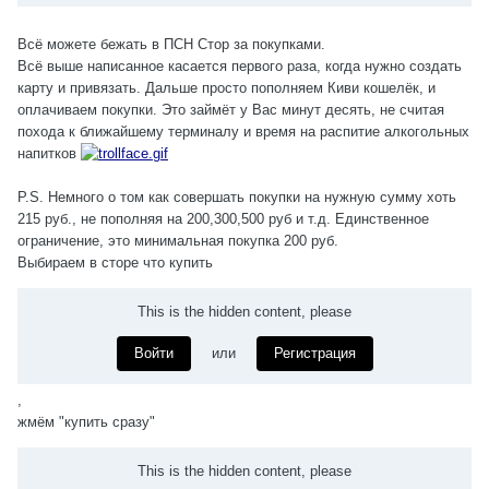
Всё можете бежать в ПСН Стор за покупками.
Всё выше написанное касается первого раза, когда нужно создать
карту и привязать. Дальше просто пополняем Киви кошелёк, и
оплачиваем покупки. Это займёт у Вас минут десять, не считая
похода к ближайшему терминалу и время на распитие алкогольных
напитков
P.S. Немного о том как совершать покупки на нужную сумму хоть
215 руб., не пополняя на 200,300,500 руб и т.д. Единственное
ограничение, это минимальная покупка 200 руб.
Выбираем в сторе что купить
This is the hidden content, please
Войти
или
Регистрация
,
жмём "купить сразу"
This is the hidden content, please