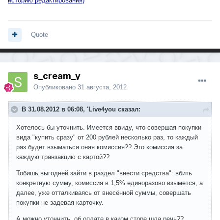
историю редактирования)
Quote
s_cream_y
Опубликовано
31 августа, 2012
В 31.08.2012 в 06:08, 'Live4you сказал:
Хотелось бы уточнить. Имеется ввиду, что совершая покупки
вида "купить сразу" от 200 рублей несколько раз, то каждый
раз будет взыматься оная комиссия?? Это комиссия за
каждую транзакцию с картой??
Тобишь выгодней зайти в раздел "внести средства": вбить
конкретную сумму, комиссия в 1,5% единоразово взымется, а
далее, уже отталкиваясь от внесённой суммы, совершать
покупки не задевая карточку.
А можно уточнить, об оплате в каком сторе шла речь??