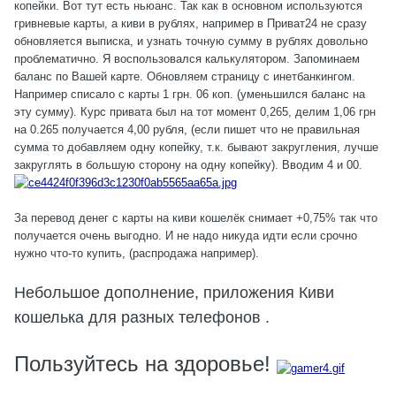
копейки. Вот тут есть ньюанс. Так как в основном используются
гривневые карты, а киви в рублях, например в Приват24 не сразу
обновляется выписка, и узнать точную сумму в рублях довольно
проблематично. Я воспользовался калькулятором. Запоминаем
баланс по Вашей карте. Обновляем страницу с инетбанкингом.
Например списало с карты 1 грн. 06 коп. (уменьшился баланс на
эту сумму). Курс привата был на тот момент 0,265, делим 1,06 грн
на 0.265 получается 4,00 рубля, (если пишет что не правильная
сумма то добавляем одну копейку, т.к. бывают закругления, лучше
закруглять в большую сторону на одну копейку). Вводим 4 и 00.
За перевод денег с карты на киви кошелёк снимает +0,75% так что
получается очень выгодно. И не надо никуда идти если срочно
нужно что-то купить, (распродажа например).
Небольшое дополнение, приложения Киви
кошелька для разных телефонов
.
Пользуйтесь на здоровье!