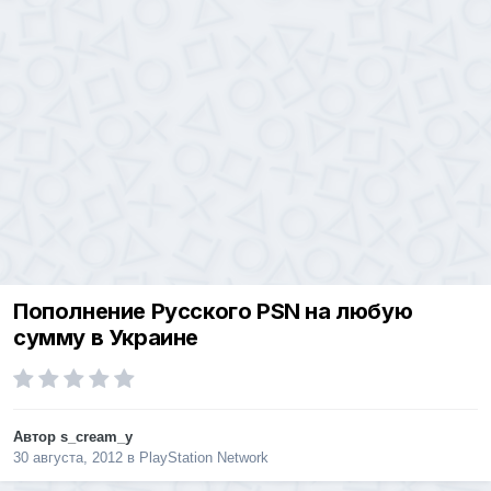
Пополнение Русского PSN на любую
сумму в Украине
Автор
s_cream_y
30 августа, 2012
в
PlayStation Network