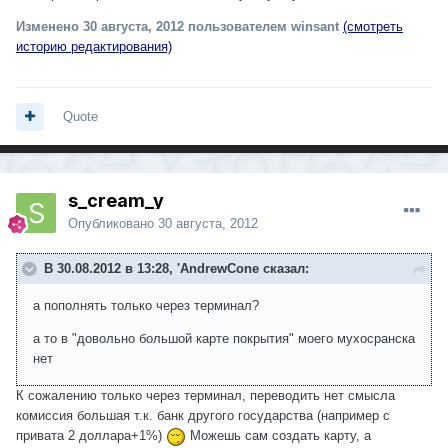
Изменено
30 августа, 2012
пользователем winsant
(смотреть
историю редактирования)
Quote
s_cream_y
Опубликовано
30 августа, 2012
В 30.08.2012 в 13:28, 'AndrewCone сказал:
а пополнять только через терминал?
а то в "довольно большой карте покрытия" моего мухосpaнска
нет
К сожалению только через терминал, переводить нет смысла
комиссия большая т.к. банк другого государства (например с
привата 2 доллара+1%)
Можешь сам создать карту, а