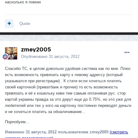
насколько я помню
Quote
zmey2005
Опубликовано
31 августа, 2012
Спасибо ТС, в целом довольно удобная система как по мне. Плюс
есть возможность привязать карту к левому адрессу (который
указывался при регестрации) . К стати если хочеться платить
своей карточкой (приватбанк и прочее) то есть возможность
привязать и её к кошельку киви тем самым оплачивая рус. стор
картой украины правда за это дерут еще до 0.75%, но это уже для
любителей или тех у кого на карточку постоянно переводят деньги
и не хочеться платить за обналичивание...
Порпобуем...
Изменено
31 августа, 2012
пользователем zmey2005
(смотреть