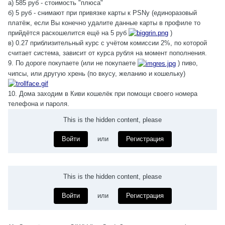
а) 585 руб - стоимость "плюса"
б) 5 руб - снимают при привязке карты к PSNу (единоразовый
платёж, если Вы конечно удалите данные карты в профиле то
прийдётся раскошелится ещё на 5 руб
)
в) 0.27 приблизительный курс с учётом комиссии 2%, по которой
считает система, зависит от курса рубля на момент пополнения.
9. По дороге покупаете (или не покупаете
) пиво,
чипсы, или другую хрень (по вкусу, желанию и кошельку)
10. Дома заходим в Киви кошелёк при помощи своего номера
телефона и пароля.
This is the hidden content, please
Войти
или
Регистрация
This is the hidden content, please
Войти
или
Регистрация