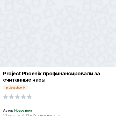
Project Phoenix профинансировали за
считанные часы
project phoenix
Автор
Новостник
13 августа, 2013
в
Игровые новости