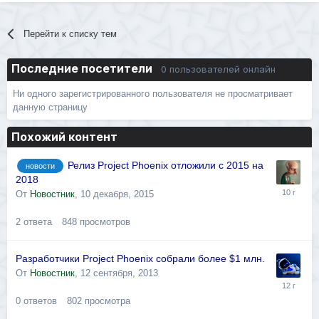
Перейти к списку тем
Последние посетители
0 пользователей онлайн
Ни одного зарегистрированного пользователя не просматривает
данную страницу
Похожий контент
Релиз Project Phoenix отложили с 2015 на
новости
2018
От
Новостник
,
10 декабря, 2015
2
ответа
848
просмотров
Разработчики Project Phoenix собрали более $1 млн.
От
Новостник
,
12 сентября, 2013
0
ответов
802
просмотра