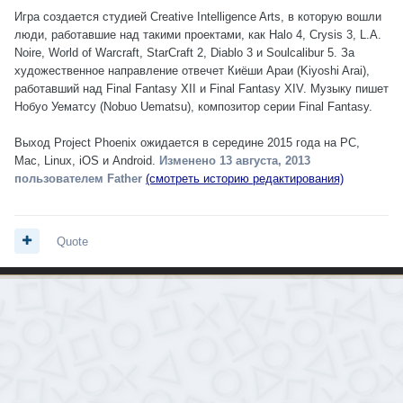
Игра создается студией Creative Intelligence Arts, в которую вошли
люди, работавшие над такими проектами, как Halo 4, Crysis 3, L.A.
Noire, World of Warcraft, StarCraft 2, Diablo 3 и Soulcalibur 5. За
художественное направление отвечет Киёши Араи (Kiyoshi Arai),
работавший над Final Fantasy XII и Final Fantasy XIV. Музыку пишет
Нобуо Уематсу (Nobuo Uematsu), композитор серии Final Fantasy.
Выход Project Phoenix ожидается в середине 2015 года на PC,
Mac, Linux, iOS и Android.
Изменено
13 августа, 2013
пользователем Father
(смотреть историю редактирования)
Quote