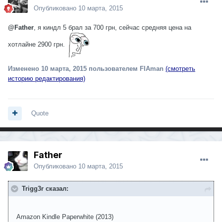
Опубликовано
10 марта, 2015
@Father
, я киндл 5 брал за 700 грн, сейчас
средняя цена на
хотлайне
2900 грн.
Изменено
10 марта, 2015
пользователем FIAman
(смотреть
историю редактирования)
Quote
Father
Опубликовано
10 марта, 2015
Trigg3r сказал:
Amazon Kindle Paperwhite (2013)