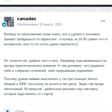
canadec
Опубликовано
10 марта, 2015
Вообще по обыкновению юзаю книги, оно и удобно и экономно
(бывает пройдешься по барахолке - и купишь за 10-30 гривен что-то
интересное, или то,что хотел давно перечитать).
Но, конечно же, дофига чего и нету. Например подсаживаешься на
автора приключенческих романов. А там дилемма - его издавали
либо в собрании сочинений, либо недешевыми изданиями.
Поэтому думаю
отжать
выклянчить у сестры планшет lenovo
ideapad a 3000, поскольку он пылится без дела. Экран там вроде
ничегошный. Из минусов - дебильные разьемы под сим-карту,
которые надо менять со старта)
Quote