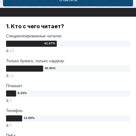
1. Кто с чего читает?
Специализированные читалки
15
Только бумага, только хардкор.
11
Планшет
3
Телефон
5
ПеКа