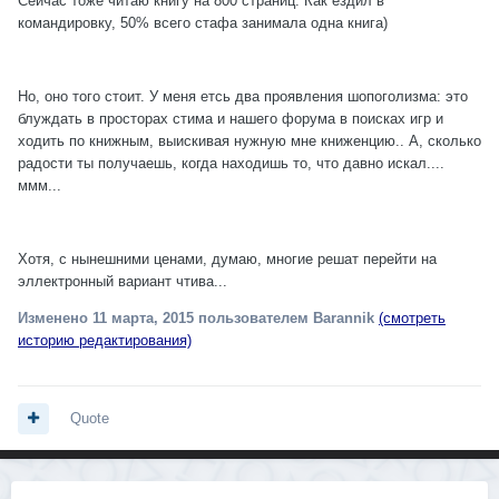
Сейчас тоже читаю книгу на 800 страниц. Как ездил в
командировку, 50% всего стафа занимала одна книга)
Но, оно того стоит. У меня етсь два проявления шопоголизма: это
блуждать в просторах стима и нашего форума в поисках игр и
ходить по книжным, выискивая нужную мне книженцию.. А, сколько
радости ты получаешь, когда находишь то, что давно искал....
ммм...
Хотя, с нынешними ценами, думаю, многие решат перейти на
эллектронный вариант чтива...
Изменено
11 марта, 2015
пользователем Barannik
(смотреть
историю редактирования)
Quote