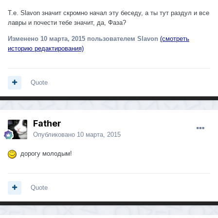
Т.е. Slavon значит скромно начал эту беседу, а ты тут раздул и все
лавры и почести тебе значит, да, Фаза?
Изменено
10 марта, 2015
пользователем Slavon
(смотреть
историю редактирования)
Quote
Father
Опубликовано
10 марта, 2015
дорогу молодым!
Quote