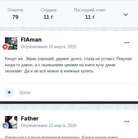
Ответов
Создана
Последний ответ
79
11 г
11 г
FIAman
Опубликовано
10 марта, 2015
Киндл же. Экран хороший, держит долго, глаза не устают. Покупал
когда-то давно, а с нынешними ценами на книги кучу денег
экономит. Да и не всё можно в книжных купить.
Quote
Father
Опубликовано
10 марта, 2015
Читаю пока только бумажные варианты. Киндл нынче очень