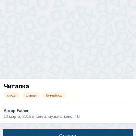
Читалка
киндл
шмидл
бутерброд
Автор
Father
10 марта, 2015
в
Книги, музыка, кино, ТВ
Ответить