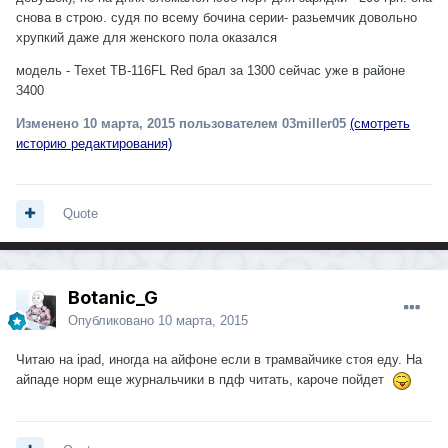
снова в строю. судя по всему бочина серии- разьемчик довольно
хрупкий даже для женского пола оказался
модель - Texet TB-116FL Red брал за 1300 сейчас уже в районе
3400
Изменено
10 марта, 2015
пользователем 03miller05
(смотреть
историю редактирования)
Quote
Botanic_G
Опубликовано
10 марта, 2015
Читаю на ipad, иногда на айфоне если в трамвайчике стоя еду. На
айпаде норм еще журнальчики в пдф читать, кароче пойдет