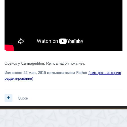
Оценок у Carmageddon: Reincarnation пока нет.
Изменено
22 мая, 2015
пользователем Father
(смотреть историю
редактирования)
Quote