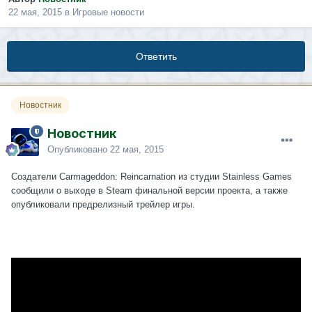
22 мая, 2015
в
Игровые новости
Ответить
Новостник
Новостник
Опубликовано
22 мая, 2015
Создатели Carmageddon: Reincarnation из студии Stainless Games
сообщили о выходе в Steam финальной версии проекта, а также
опубликовали предрелизный трейлер игры.