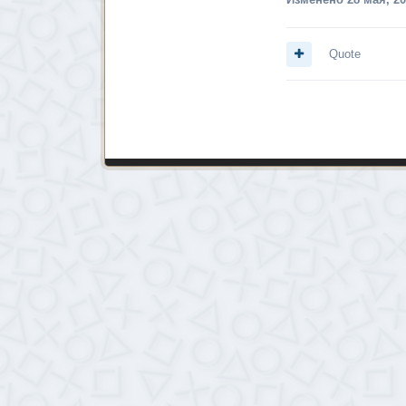
Quote