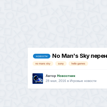
No Man's Sky перен
новости
no mans sky
sony
hello games
Автор
Новостник
28 мая, 2016
в
Игровые новости