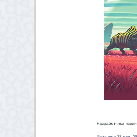
Разработчики извин
Изменено
28 мая, 2