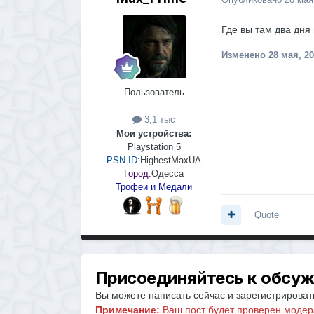
Где вы там два дня
Изменено
28 мая, 2
Пользователь
3,1 тыс
Мои устройства:
Playstation 5
PSN ID:
HighestMaxUA
Город:
Одесса
Трофеи и Медали
Quote
Присоединяйтесь к обсу
Вы можете написать сейчас и зарегистрировать
Примечание:
Ваш пост будет проверен модер