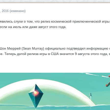
, 2016
(изменено)
явились слухи о том, что релиз космической приключенческой игры
сли на июль или даже август этого года.
Шон Мюррей (Sean Murray) официально подтвердил информацию о т
. Теперь датой релиза игры в США значится 9 августа этого года, 