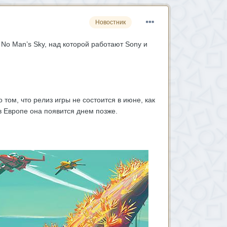
Новостник
 No Man’s Sky, над которой работают Sony и
ом, что релиз игры не состоится в июне, как
в Европе она появится днем позже.