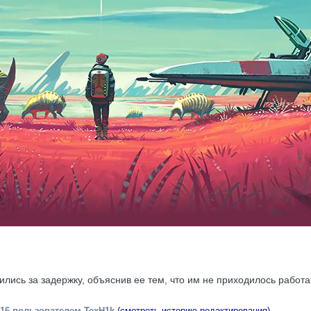
ились за задержку, объяснив ее тем, что им не приходилось работ
016
пользователем TexH1k
(смотреть историю редактирования)