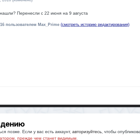
 нашли? Перенесли с 22 июня на 9 августа
016
пользователем Max_Prime
(смотреть историю редактирования)
ждению
ся позже. Если у вас есть аккаунт,
авторизуйтесь
, чтобы опубликов
атором, прежде чем станет видимым.