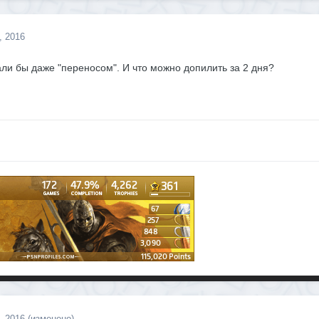
, 2016
али бы даже "переносом". И что можно допилить за 2 дня?
, 2016
(изменено)