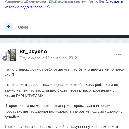
Изменено
12 сентября, 2012
пользователем Painkiller
(смотреть
историю редактирования)
Quote
Sr_psycho
Опубликовано
12 сентября, 2012
На по следок, хочу от себя отметить, что бы кто нибудь не попался
как Я.
Если вы хоть раз слышали звучание хотя бы Koss porta pro и не
важно на чём, то это для вас будет первым разочарованием с
этими ГАРНИТУРАМИ.
Второе - если вы желаете чётко ориентироваться в игровом
пространстве, то данная возможность так же не под силу данному
девайсу.
Третье - скрип оголовья для ушей за такую цену и не важно хоть