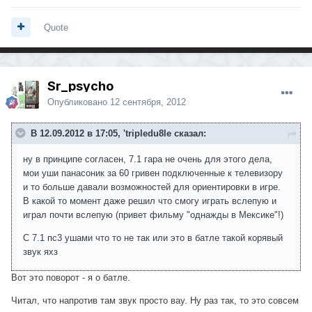
Quote
Sr_psycho
Опубликовано
12 сентября, 2012
В 12.09.2012 в 17:05, 'tripledu8le сказал:
ну в принципе согласен, 7.1 гара не очень для этого дела,
мои уши панасоник за 60 гривен подключенные к телевизору
и то больше давали возможностей для ориентировки в игре.
В какой то момент даже решил что смогу играть вслепую и
играл почти вслепую (привет фильму "однажды в Мексике"!)
С 7.1 пс3 ушами что то не так или это в батле такой корявый
звук яхз
Вот это поворот - я о батле.
Читал, что напротив там звук просто вау. Ну раз так, то это совсем