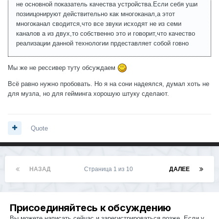
не основной показатель качества устройства.Если себя уши
позиицонируют действительно как многоканал,а этот
многоканал сводится,что все звуки исходят не из семи
каналов а из двух,то собственно это и говорит,что качество
реализации данной технологии прдеставляет собой говно
Мы же не рессивер туту обсуждаем
Всё равно нужно пробовать. Но я на сони надеялся, думал хоть не
для музла, но для гейминга хорошую штуку сделают.
Quote
НАЗАД
Страница 1 из 10
ДАЛЕЕ
Присоединяйтесь к обсуждению
Вы можете написать сейчас и зарегистрироваться позже. Если у