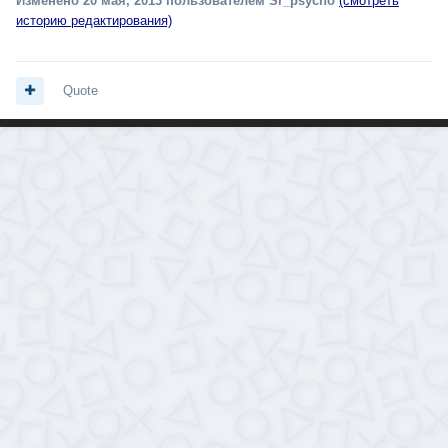
Изменено
20 мая, 2013
пользователем Sr_psycho
(смотреть
историю редактирования)
Quote