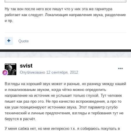
Ну так вон после него все пишут что у них эта же гарнитура
работает как следует. Локализация направления звука, разделение
и пр.
Quote
svist
Опубликовано
12 сентября, 2012
Взгляды на хороший звук может и разные, но разницу между кашей
и локализованым звуком, когда чётко можно определить
направление на источник не услышит только глухой. Тут человек
пишет как раз про это. Не про качество вспроизведения, а про то
как уши позиционируют источники звука. Этот параметр сугубо
технический и личные предпочтения, взгляды и тербования тут не
берутся в расчёт.
У меня сабжа нет, но мне интересно т.к. я собираюсь покупать в