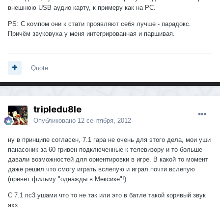
внешнюю USB аудио карту, к примеру как на PC.
PS: С компом они к стати проявляют себя лучше - парадокс.
Причём звуковуха у меня интегрированная и паршивая.
Quote
tripledu8le
Опубликовано
12 сентября, 2012
ну в принципе согласен, 7.1 гара не очень для этого дела, мои уши
панасоник за 60 гривен подключенные к телевизору и то больше
давали возможностей для ориентировки в игре. В какой то момент
даже решил что смогу играть вслепую и играл почти вслепую
(привет фильму "однажды в Мексике"!)
С 7.1 пс3 ушами что то не так или это в батле такой корявый звук
яхз