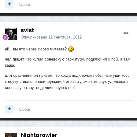
Quote
svist
Опубликовано
12 сентября, 2012
ай.. вы что через слово читаете?
чел пишет что купил соневскую гарнитуру, подключил к пс3, а там
каша.
для сравнения он привёл что когда подключает обычные уши косс
к ноуту с включенной функцией игра то даже там звук уделывает
соневскую гару, подключенную к пс3.
Quote
Nightgrowler