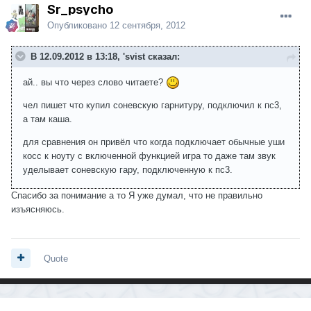
Sr_psycho
Опубликовано
12 сентября, 2012
В 12.09.2012 в 13:18, 'svist сказал:
ай.. вы что через слово читаете?
чел пишет что купил соневскую гарнитуру, подключил к пс3,
а там каша.
для сравнения он привёл что когда подключает обычные уши
косс к ноуту с включенной функцией игра то даже там звук
уделывает соневскую гару, подключенную к пс3.
Спасибо за понимание а то Я уже думал, что не правильно
изъясняюсь.
Quote