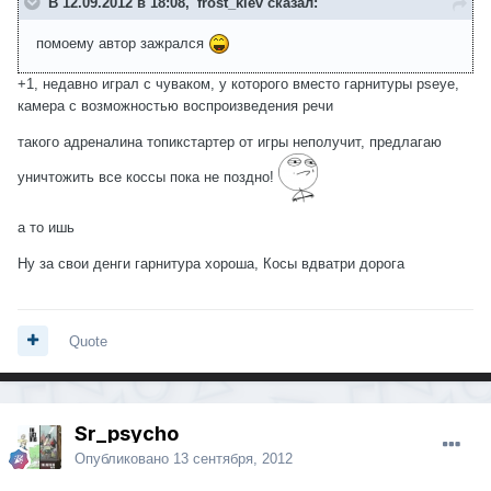
В 12.09.2012 в 18:08, 'frost_kiev сказал:
помоему автор зажрался
+1, недавно играл с чуваком, у которого вместо гарнитуры pseye,
камера с возможностью воспроизведения речи
такого адреналина топикстартер от игры неполучит, предлагаю
уничтожить все коссы пока не поздно!
а то ишь
Ну за свои денги гарнитура хороша, Косы вдватри дорога
Quote
Sr_psycho
Опубликовано
13 сентября, 2012