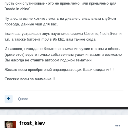
пусть они спутниковые - это не приемлемо, или приемлемо для
"made in china".
Ну а если вы не хотите лежать на диване с вязальным глубком
провода, данные уши для вас.
Если вас устраивает звук наушников фирмы Cosoinic,4tech,Sven и
т.п. а так-же битрейт mp3 в 96 khz, вам так-же сюда.
И наконец, никогда не берите во внимание чужие отзывы и обзоры
(даже этот) верьте только собственным ушам и глазам и возможно
Вы никогда не станите автором подбной тематики.
Желаю всем преобретений оправдывающих Ваши ожидания!!!
Спасибо всем за внимание!!!
Quote
frost_kiev