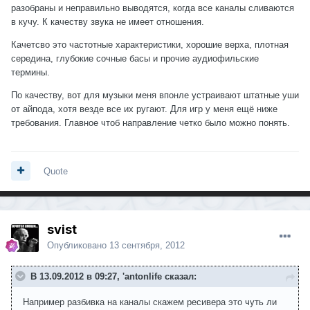
разобраны и неправильно выводятся, когда все каналы сливаются
в кучу. К качеству звука не имеет отношения.
Качетсво это частотные характеристики, хорошие верха, плотная
середина, глубокие сочные басы и прочие аудиофильские
термины.
По качеству, вот для музыки меня впонле устраивают штатные уши
от айпода, хотя везде все их ругают. Для игр у меня ещё ниже
требования. Главное чтоб направление четко было можно понять.
Quote
svist
Опубликовано
13 сентября, 2012
В 13.09.2012 в 09:27, 'antonlife сказал:
Например разбивка на каналы скажем ресивера это чуть ли