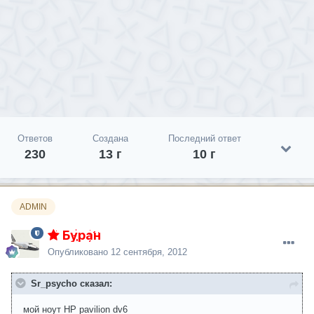
Ответов
Создана
Последний ответ
230
13 г
10 г
ADMIN
Буран
Опубликовано
12 сентября, 2012
Sr_psycho сказал:
мой ноут HP pavilion dv6