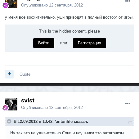
Опубликовано
12 сентября, 2012
у меня всё восхитительно, уши приводят в полный восторг от игры.
This is the hidden content, please
Войти
или
Регистрация
Quote
svist
Опубликовано
12 сентября, 2012
В 12.09.2012 в 13:42, 'antonlife сказал:
Ну так это не удивительно.Сони и наушники это антагонизм