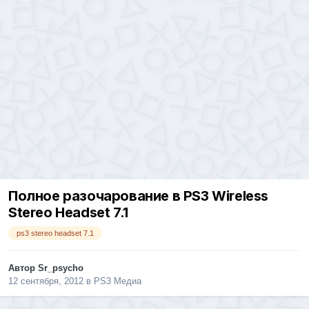
Полное разочарование в PS3 Wireless
Stereo Headset 7.1
ps3 stereo headset 7.1
Автор
Sr_psycho
12 сентября, 2012
в
PS3 Медиа